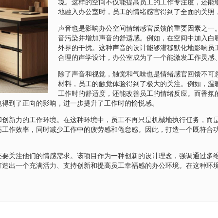
境。这样的空间不仅能提高员工的工作专注度，还能
地融入办公室时，员工的情绪感官得到了全面的关照
声音也是影响办公空间情绪感官反馈的重要因素之一
音污染并增加声音的舒适感。例如，在空间中加入白
外界的干扰。这种声音的设计能够潜移默化地影响员
合理的声学设计，办公室成为了一个能激发工作灵感
除了声音和视觉，触觉和气味也是情绪感官回馈不可
材料，员工的触觉体验得到了极大的关注。例如，温
工作时的舒适度，还能改善员工的情绪反应。而香氛
也得到了正向的影响，进一步提升了工作时的愉悦感。
和创新力的工作环境。在这种环境中，员工不再只是机械地执行任务，而
高工作效率，同时减少工作中的疲劳感和倦怠感。因此，打造一个既符合
还要关注他们的情感需求。该项目作为一种创新的设计理念，强调通过多
打造出一个充满活力、支持创新和提高员工幸福感的办公环境。在这种环