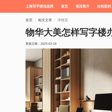
上海写字楼信息网
首页
项目图片
出租面积
首页
相关文章
详情页
物华大美怎样写字楼
更新日期：
2025-03-18