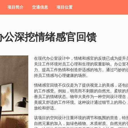
项目简介
交通信息
项目位置
办公深挖情绪感官回馈
在现代办公室设计中，情绪和感官的反馈已成为提升
关注工作环境对员工心理和生理的双重影响。办公室
力、提高工作热情和创造舒适感的地方。通过巧妙的
持员工情感与心理健康的场所。
情绪感官回馈不仅仅是为了提供视觉上的美感，还包
的工作感受。例如，明亮而不刺眼的自然光、柔软的
善员工的情绪状态。物华大美作为一种空间设计理念
美观又舒适的工作环境。这种设计通过细节上的用心
放松和舒适。
该项目的空间设计注重环境的调节和氛围的营造，特
自然元素的加入，如绿色植物、木质材质、自然光的