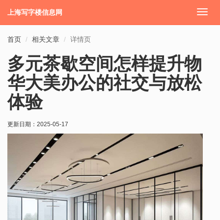
上海写字楼信息网
切
换
导
首页
相关文章
详情页
航
多元茶歇空间怎样提升物
华大美办公的社交与放松
体验
更新日期：
2025-05-17