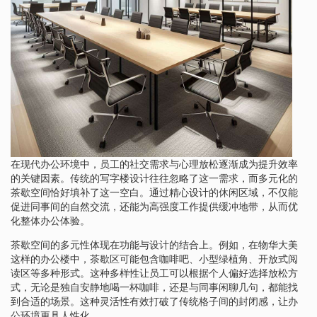
在现代办公环境中，员工的社交需求与心理放松逐渐成为提升效率
的关键因素。传统的写字楼设计往往忽略了这一需求，而多元化的
茶歇空间恰好填补了这一空白。通过精心设计的休闲区域，不仅能
促进同事间的自然交流，还能为高强度工作提供缓冲地带，从而优
化整体办公体验。
茶歇空间的多元性体现在功能与设计的结合上。例如，在物华大美
这样的办公楼中，茶歇区可能包含咖啡吧、小型绿植角、开放式阅
读区等多种形式。这种多样性让员工可以根据个人偏好选择放松方
式，无论是独自安静地喝一杯咖啡，还是与同事闲聊几句，都能找
到合适的场景。这种灵活性有效打破了传统格子间的封闭感，让办
公环境更具人性化。