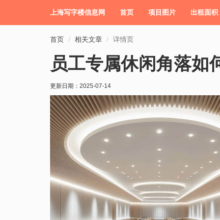
上海写字楼信息网
首页
项目图片
出租面积
首页
相关文章
详情页
员工专属休闲角落如
更新日期：
2025-07-14