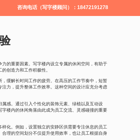
咨询电话（写字楼顾问）：18472191278
验
争力的重要因素。写字楼内设立专属的休闲空间，有助于
工的创造力和工作积极性。
所，缓解长时间工作的疲劳。在高压的工作节奏中，短暂
专注力，提升整体工作效率。这种空间的设计应充分考虑
归属感。通过引入个性化的装饰元素、绿植以及互动设
写字楼内的休闲角落由此成为员工交流、灵感碰撞的重要
多样化。例如，设置独立的安静区供需要专注休息的员工
。合理的空间划分不仅提升使用效率，也让员工根据自身