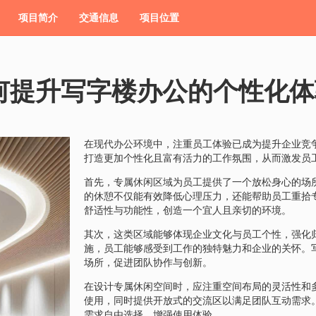
项目简介
交通信息
项目位置
何提升写字楼办公的个性化体
在现代办公环境中，注重员工体验已成为提升企业竞
打造更加个性化且富有活力的工作氛围，从而激发员
首先，专属休闲区域为员工提供了一个放松身心的场
的休憩不仅能有效降低心理压力，还能帮助员工重拾
舒适性与功能性，创造一个宜人且亲切的环境。
其次，这类区域能够体现企业文化与员工个性，强化
施，员工能够感受到工作的独特魅力和企业的关怀。
场所，促进团队协作与创新。
在设计专属休闲空间时，应注重空间布局的灵活性和
使用，同时提供开放式的交流区以满足团队互动需求
需求自由选择，增强使用体验。