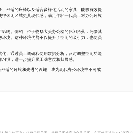
备、舒适的座椅以及适合多样化活动的家具，能够有效提
使得休闲区域更具现代感，满足年轻一代员工对办公环境
生影响。例如，位于物华大美办公楼的休闲角落，凭借其
憩环境。这种环境优势不仅提升了空间的吸引力，也使员
优化。通过员工调研和使用数据分析，及时调整空间功能
作习惯，进一步提升员工满意度和归属感。
合舒适的环境和先进的设施，成为现代办公环境中不可或
营方等主体不存在任何隶属关系、授权关系或商业合作关系，亦不代表其发布任何官方