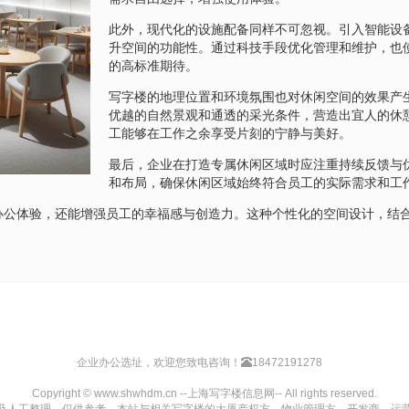
此外，现代化的设施配备同样不可忽视。引入智能设
升空间的功能性。通过科技手段优化管理和维护，也
的高标准期待。
写字楼的地理位置和环境氛围也对休闲空间的效果产
优越的自然景观和通透的采光条件，营造出宜人的休
工能够在工作之余享受片刻的宁静与美好。
最后，企业在打造专属休闲区域时应注重持续反馈与
和布局，确保休闲区域始终符合员工的实际需求和工
办公体验，还能增强员工的幸福感与创造力。这种个性化的空间设计，结
企业办公选址，欢迎您致电咨询！
18472191278
Copyright © www.shwhdm.cn --上海写字楼信息网-- All rights reserved.
及人工整理，仅供参考。本站与相关写字楼的大厦产权方、物业管理方、开发商、运