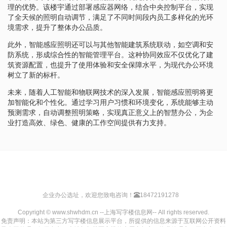
理的优势。该楼宇通过部署感应器网络，结合中央控制平台，实现
了全天候的照明自动调节，满足了不同时间段内员工多样化的光环
境需求，提升了整体办公品质。
此外，智能感应照明还可以与其他智能建筑系统联动，如空调和安
防系统，形成综合性的智能管理平台。这种协同效应不仅优化了建
筑资源配置，也提升了使用体验和安全保障水平，为现代办公环境
树立了新的标杆。
未来，随着人工智能和物联网技术的深入发展，智能感应照明将更
加智能化和个性化。通过学习用户习惯和环境变化，系统能够主动
预测需求，自动调整照明策略，实现真正意义上的智慧办公，为企
业打造高效、绿色、健康的工作空间提供有力支持。
企业办公选址，欢迎您致电咨询！
18472191278
Copyright © www.shwhdm.cn --上海写字楼信息网-- All rights reserved.
免责声明：本站为第三方写字楼信息展示平台，所提供的信息来源于互联网公开资料