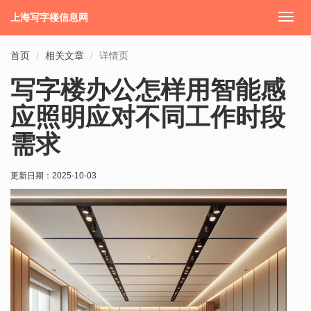
上海写字楼信息网
切
换
导
首页
相关文章
详情页
航
写字楼办公怎样用智能感
应照明应对不同工作时段
需求
更新日期：
2025-10-03