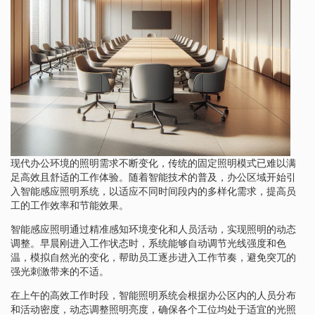
现代办公环境的照明需求不断变化，传统的固定照明模式已难以满
足高效且舒适的工作体验。随着智能技术的普及，办公区域开始引
入智能感应照明系统，以适应不同时间段内的多样化需求，提高员
工的工作效率和节能效果。
智能感应照明通过精准感知环境变化和人员活动，实现照明的动态
调整。早晨刚进入工作状态时，系统能够自动调节光线强度和色
温，模拟自然光的变化，帮助员工逐步进入工作节奏，避免突兀的
强光刺激带来的不适。
在上午的高效工作时段，智能照明系统会根据办公区内的人员分布
和活动密度，动态调整照明亮度，确保各个工位均处于适宜的光照