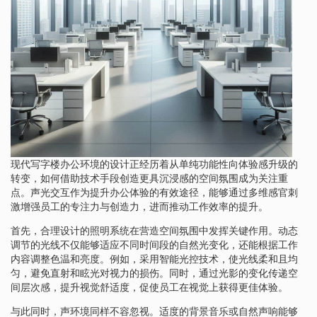
现代写字楼办公环境的设计正经历着从单纯功能性向体验感升级的
转变，如何借助技术手段创造更具沉浸感的空间氛围成为关注重
点。声光交互作为提升办公体验的有效途径，能够通过多维感官刺
激增强员工的专注力与创造力，进而推动工作效率的提升。
首先，合理设计的照明系统在营造空间氛围中发挥关键作用。动态
调节的光线不仅能够适应不同时间段的自然光变化，还能根据工作
内容调整色温和亮度。例如，采用智能光控技术，使光线柔和且均
匀，避免直射和眩光对视力的损伤。同时，通过光影的变化传递空
间层次感，提升视觉舒适度，促使员工在视觉上获得更佳体验。
与此同时，声环境同样不容忽视。适度的背景音乐或自然声响能够