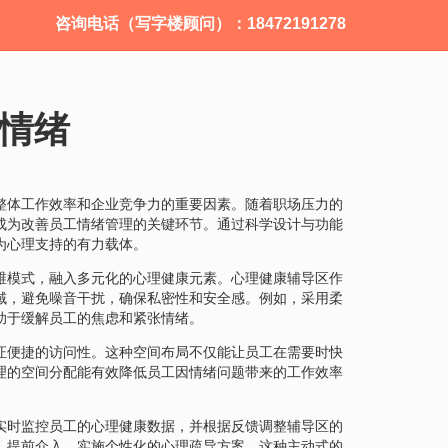
咨询电话（写字楼顾问）：18472191278
情绪
整体工作效率和企业竞争力的重要因素。随着职场压力的
成为改善员工情绪管理的关键环节。通过科学设计与功能
为心理支持的有力载体。
维模式，融入多元化的心理健康元素。心理健康辅导区作
域，避免噪音干扰，确保私密性和安全感。例如，采用柔
助于缓解员工的焦虑和紧张情绪。
证便捷的访问性。这种空间布局不仅能让员工在需要时快
理的空间分配能有效降低员工因情绪问题带来的工作效率
实时监控员工的心理健康数据，并根据反馈调整辅导区的
，提前介入，实施个性化的心理疏导方案。这种主动式的