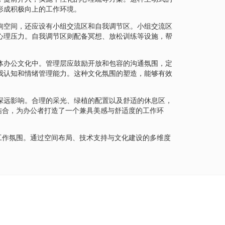
形成积极向上的工作环境。
询空间，还应设有小组交流区和自我调节区。小组交流区
心理压力。自我调节区则配备冥想、放松训练等设施，帮
体办公文化中。管理层应鼓励开放和包容的沟通氛围，定
我认知和情绪管理能力。这种文化氛围的塑造，能够有效
深远影响。合理的采光、绿植的配置以及舒适的休息区，
结合，为办公者打造了一个兼具美感与舒适度的工作环
工作氛围。通过空间布局、技术支持与文化建设的多维度