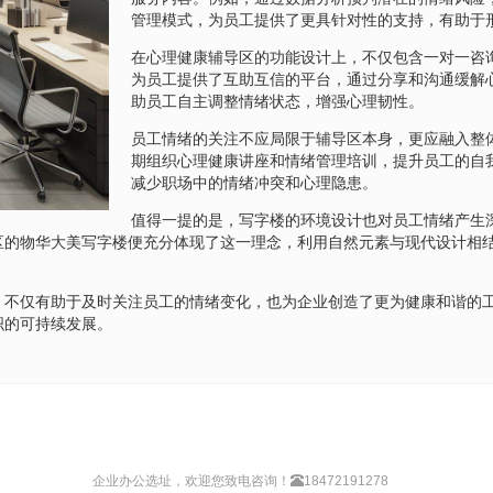
管理模式，为员工提供了更具针对性的支持，有助于
在心理健康辅导区的功能设计上，不仅包含一对一咨
为员工提供了互助互信的平台，通过分享和沟通缓解
助员工自主调整情绪状态，增强心理韧性。
员工情绪的关注不应局限于辅导区本身，更应融入整
期组织心理健康讲座和情绪管理培训，提升员工的自
减少职场中的情绪冲突和心理隐患。
值得一提的是，写字楼的环境设计也对员工情绪产生
区的物华大美写字楼便充分体现了这一理念，利用自然元素与现代设计相
，不仅有助于及时关注员工的情绪变化，也为企业创造了更为健康和谐的
织的可持续发展。
企业办公选址，欢迎您致电咨询！
18472191278