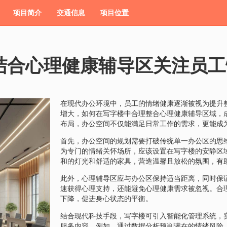
项目简介
交通信息
项目位置
结合心理健康辅导区关注员工
在现代办公环境中，员工的情绪健康逐渐被视为提升
增大，如何在写字楼中合理整合心理健康辅导区域，
布局，办公空间不仅能满足日常工作的需求，更能成
首先，办公空间的规划需要打破传统单一办公区的思
为专门的情绪关怀场所，应该设置在写字楼的安静区
和的灯光和舒适的家具，营造温馨且放松的氛围，有
此外，心理辅导区应与办公区保持适当距离，同时保
速获得心理支持，还能避免心理健康需求被忽视。合
下降，促进身心状态的平衡。
结合现代科技手段，写字楼可引入智能化管理系统，
服务内容。例如，通过数据分析预判潜在的情绪风险