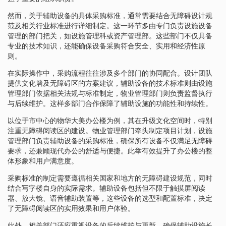
然而，关于辅助设备的具体采购标准，通常需要结合无障碍设计规
范及相关行业标准进行详细制定。这一环节多由专门负责设施设备
管理的部门把关，如设施管理科或资产管理部。这些部门不仅具备
专业的技术知识，还能确保设备采购符合安全、实用和经济性原
则。
在实际操作中，采购流程往往涉及多个部门的协同配合。设计团队
提供文化墙及无障碍区的方案建议，辅助设备的技术标准则由设施
管理部门依据相关法规与标准制定，物业管理部门则负责监督执行
与后续维护。这样多部门合作保障了辅助设施的功能性和持续性。
以位于市中心的物华大美办公楼为例，其在升级文化空间时，特别
注重无障碍阅读区的建设。物业管理部门牵头制定项目计划，设施
管理部门负责辅助设备的采购标准，确保所有设备不仅满足无障碍
要求，还兼顾现代办公的舒适与便捷。此举有效提升了办公楼的整
体形象和用户满意度。
采购标准的制定需要遵循相关国家和地方的无障碍建设规范，同时
结合写字楼自身的实际需求。辅助设备包括但不限于触摸屏阅读
器、放大镜、语音辅助装置等，这些设备的选型和配置标准，决定
了无障碍阅读区的实用效果和用户体验。
此外，相关部门还应重视设备的后续维护与更新，确保辅助设施长