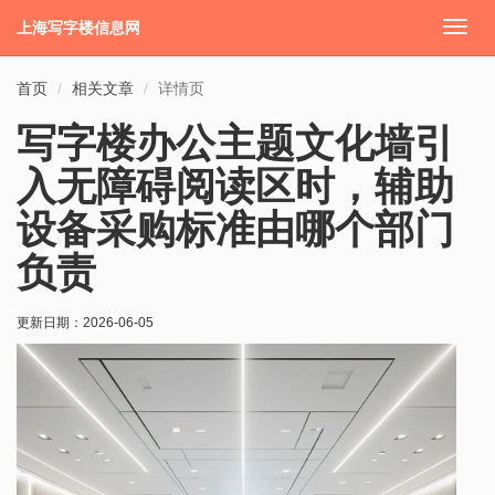
上海写字楼信息网
切
换
导
首页
相关文章
详情页
航
写字楼办公主题文化墙引
入无障碍阅读区时，辅助
设备采购标准由哪个部门
负责
更新日期：
2026-06-05